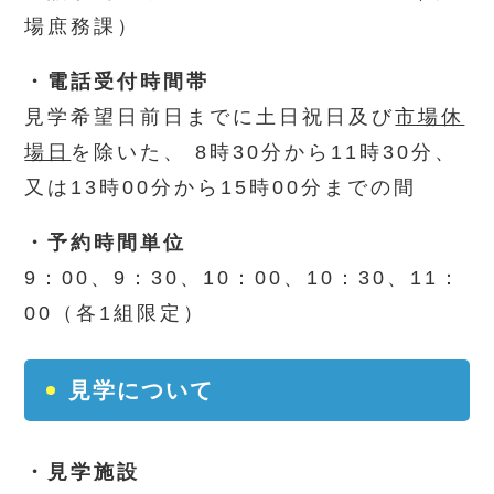
場庶務課）
・電話受付時間帯
見学希望日前日までに土日祝日及び
市場休
場日
を除いた、
8時30分から11時30分、
又は13時00分から15時00分までの間
・予約時間単位
9：00、9：30、10：00、10：30、11：
00（各1組限定）
見学について
・見学施設