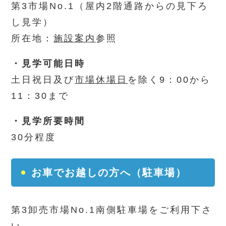
第3市場No.1（屋内2階通路からの見下ろ
し見学）
所在地：
施設案内
参照
・見学可能日時
土日祝日及び
市場休場日
を除く9：00から
11：30まで
・見学所要時間
30分程度
お車でお越しの方へ（駐車場）
第3卸売市場No.1南側駐車場をご利用下さ