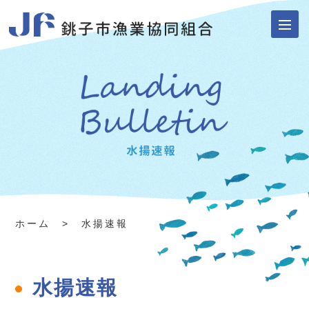
ホーム
> 水揚速報
水揚速報