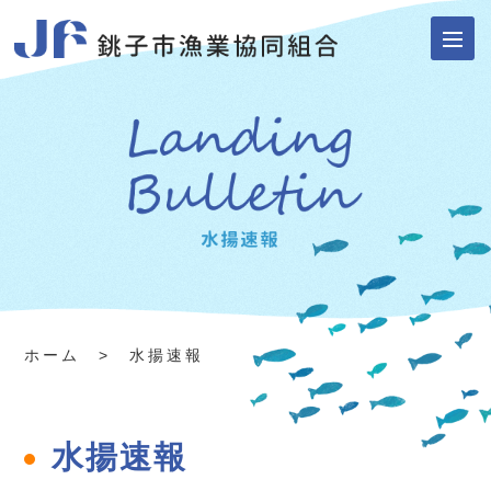
ホーム
> 水揚速報
水揚速報